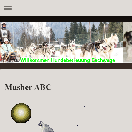
Willkommen Hundebetreuung Eschwege
Musher ABC