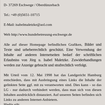
D- 37269 Eschwege / Oberdünzebach
Tel.: +49 (0)5651-10715
E-Mail: isabelmaletzke@aol.com
Web http://www.hundebetreuung-eschwege.de
Bilder 
und
Alle auf dieser Homepage befindlichen 
Grafiken, 
Texte sind urheberrechtlich geschützt. Eine Verwendung der 
Inhalte auf anderen Internetseiten bedarf der schriftlichen 
Erlaubniss von Jörg u. Isabel Maletzke. Zuwiderhandlungen 
werden zur Anzeige gebracht und strafrechtlich verfolgt.
Mit Urteil vom 12. Mai 1998 hat das Landgericht Hamburg 
entschieden, dass mit Ausbringung eines Links die Inhalte der 
gelinkten Seite ggf. mit zu verantworten sind. Dies kann - so das 
LG - nur dadurch verhindert werden, dass man sich von diesen 
Inhalten ausdrücklich distanziert. Auf unseren Seiten befinden sich 
Links zu anderen Internet-Anbietern.
Hiefür gilt: