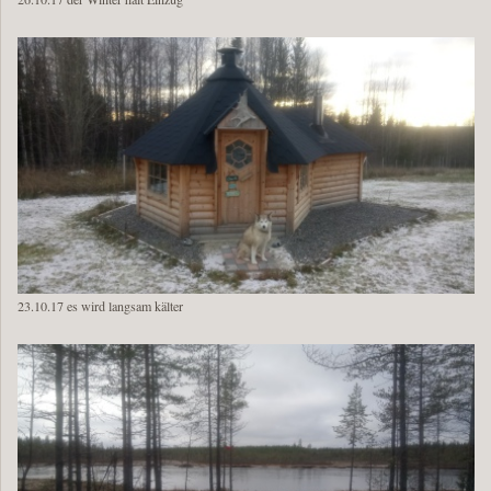
23.10.17 es wird langsam kälter