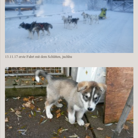
13.11.17 erste Fahrt mit dem Schlitten, juchhu