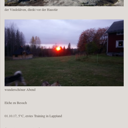
der Vindelälven, direkt vor der Haustür
wunderschöner Abend
Elche zu Besuch
01.10.17, 5°C, erstes Training in Lappland