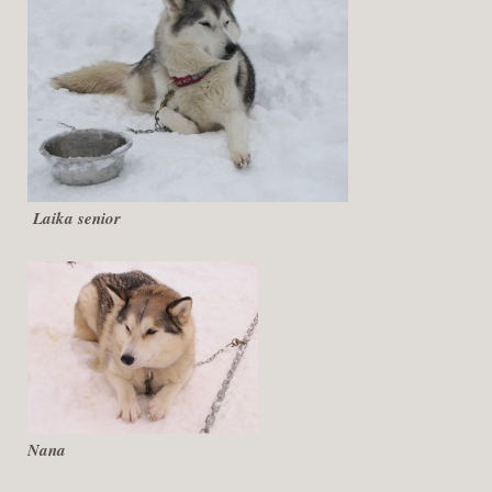
Laika senior
Nana