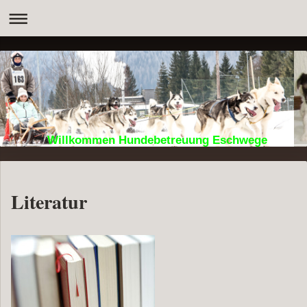
Willkommen Hundebetreuung Eschwege
Literatur